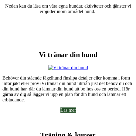
Nedan kan du läsa om våra egna hundar, aktiviteter och tjänster vi
erbjuder inom området hund.
Vi tränar din hund
Behöver din stående fågelhund finslipa detaljer eller komma i form
inför jakt eller prov?Vi tränar din hund utifrån just det behov du och
din hund har, där du lämnar din hund att bo hos oss en period. Hör
gärna av dig så lägger vi upp en plan för din hund och lämnar ett
erbjudande.
Läs mer
Träning & kurser