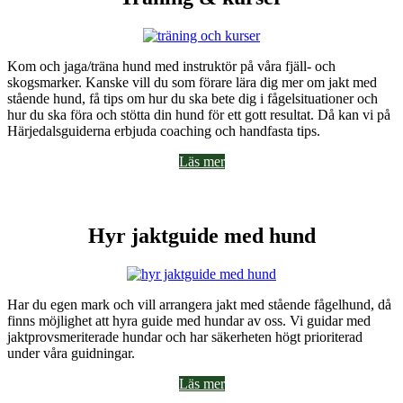
Kom och jaga/träna hund med instruktör på våra fjäll- och
skogsmarker. Kanske vill du som förare lära dig mer om jakt med
stående hund, få tips om hur du ska bete dig i fågelsituationer och
hur du ska föra och stötta din hund för ett gott resultat. Då kan vi på
Härjedalsguiderna erbjuda coaching och handfasta tips.
Läs mer
Hyr jaktguide med hund
Har du egen mark och vill arrangera jakt med stående fågelhund, då
finns möjlighet att hyra guide med hundar av oss. Vi guidar med
jaktprovsmeriterade hundar och har säkerheten högt prioriterad
under våra guidningar.
Läs mer