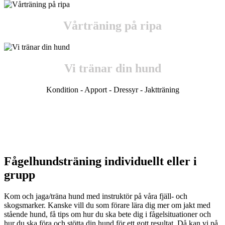
Vårträning på ripa
Vi tränar din hund
Kondition - Apport - Dressyr - Jaktträning
Fågelhundsträning individuellt eller i
grupp
Kom och jaga/träna hund med instruktör på våra fjäll- och
skogsmarker. Kanske vill du som förare lära dig mer om jakt med
stående hund, få tips om hur du ska bete dig i fågelsituationer och
hur du ska föra och stötta din hund för ett gott resultat. Då kan vi på