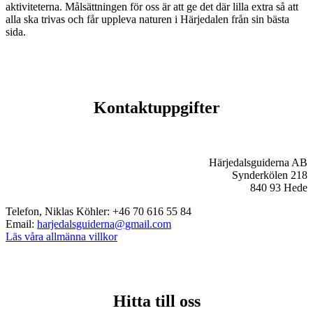
aktiviteterna. Målsättningen för oss är att ge det där lilla extra så att
alla ska trivas och får uppleva naturen i Härjedalen från sin bästa
sida.
Kontaktuppgifter
Härjedalsguiderna AB
Synderkölen 218
840 93 Hede
Telefon, Niklas Köhler: +46 70 616 55 84
Email:
harjedalsguiderna@gmail.com
Läs våra allmänna villkor
Hitta till oss