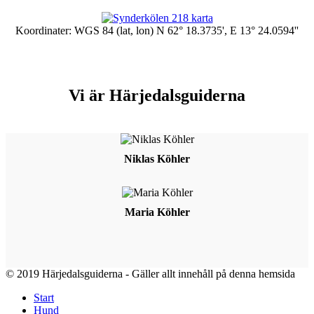
Koordinater: WGS 84 (lat, lon) N 62° 18.3735', E 13° 24.0594''
Vi är Härjedalsguiderna
Niklas Köhler
Maria Köhler
© 2019 Härjedalsguiderna - Gäller allt innehåll på denna hemsida
Start
Hund