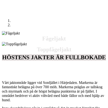
Fågeljakt
Toppfågeljakt
HÖSTENS JAKTER ÄR FULLBOKADE
Vårt jaktområde ligger vid Sonfjället i Härjedalen. Markerna är
fantastiskt belägna på över 700 möh. Markerna präglas av tallskog
och myrmark och på de högst belägna punkterna är på fjället. I
området bedriver vi aktiv viltvård med både fällor och med hjälp av
hund.